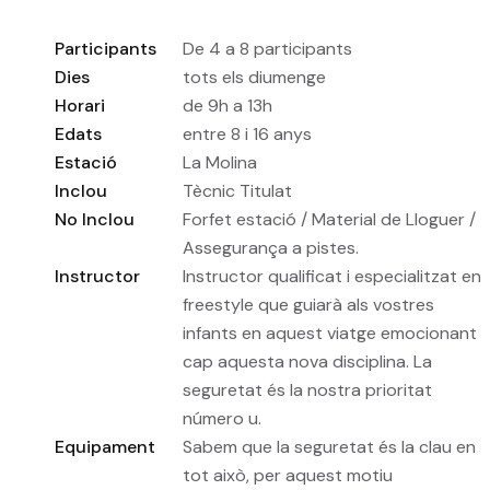
Participants
De 4 a 8 participants
Dies
tots els diumenge
Horari
de 9h a 13h
Edats
entre 8 i 16 anys
Estació
La Molina
Inclou
Tècnic Titulat
No Inclou
Forfet estació / Material de Lloguer /
Assegurança a pistes.
Instructor
Instructor qualificat i especialitzat en
freestyle que guiarà als vostres
infants en aquest viatge emocionant
cap aquesta nova disciplina. La
seguretat és la nostra prioritat
número u.
Equipament
Sabem que la seguretat és la clau en
tot això, per aquest motiu