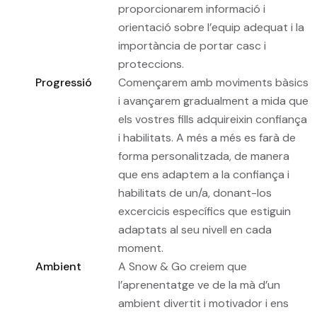
proporcionarem informació i
orientació sobre l’equip adequat i la
importància de portar casc i
proteccions.
Progressió
Començarem amb moviments bàsics
i avançarem gradualment a mida que
els vostres fills adquireixin confiança
i habilitats. A més a més es farà de
forma personalitzada, de manera
que ens adaptem a la confiança i
habilitats de un/a, donant-los
excercicis específics que estiguin
adaptats al seu nivell en cada
moment.
Ambient
A Snow & Go creiem que
l’aprenentatge ve de la mà d’un
ambient divertit i motivador i ens