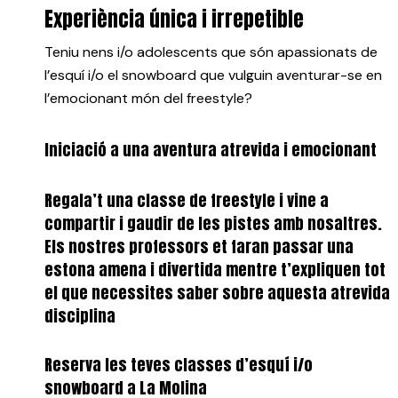
Experiència única i irrepetible
Teniu nens i/o adolescents que són apassionats de
l’esquí i/o el snowboard que vulguin aventurar-se en
l’emocionant món del freestyle?
Iniciació a una aventura atrevida i emocionant
Regala’t una classe de freestyle i vine a
compartir i gaudir de les pistes amb nosaltres.
Els nostres professors et faran passar una
estona amena i divertida mentre t’expliquen tot
el que necessites saber sobre aquesta atrevida
disciplina
Reserva les teves classes d’esquí i/o
snowboard a La Molina