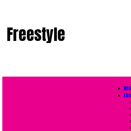
Freestyle
NO
ESQ