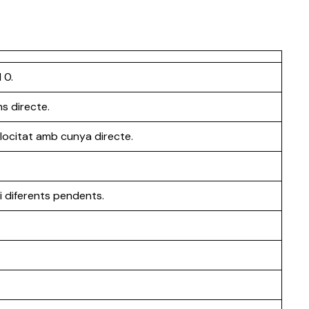
 0.
s directe.
elocitat amb cunya directe.
 diferents pendents.