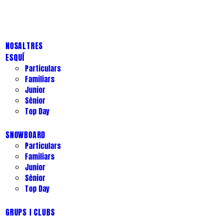
NOSALTRES
ESQUÍ
Particulars
Familiars
Junior
Sènior
Top Day
SNOWBOARD
Particulars
Familiars
Junior
Sènior
Top Day
GRUPS I CLUBS