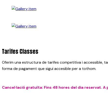
Tarifes Classes
Oferim una estructura de tarifes competitiva i accessible,
forma de pagament que sigui accesible per a tothom.
Cancel·lació gratuïta: Fins 48 hores del dia reservat. A