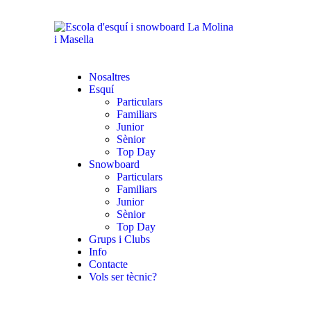
Nosaltres
Esquí
Particulars
Familiars
Junior
Sènior
Top Day
Snowboard
Particulars
Familiars
Junior
Sènior
Top Day
Grups i Clubs
Info
Contacte
Vols ser tècnic?