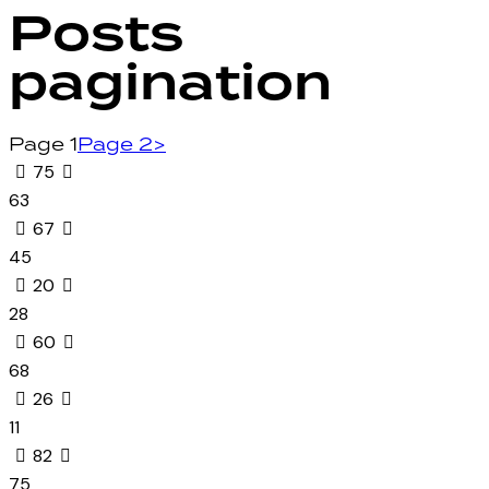
Posts
pagination
Page
1
Page
2
>
75
63
67
45
20
28
60
68
26
11
82
75