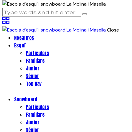
Close
Nosaltres
Esquí
Particulars
Familiars
Junior
Sènior
Top Day
Snowboard
Particulars
Familiars
Junior
Sènior