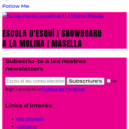
Follow Me
ESCOLA D'ESQUÍ I SNOWBOARD
A LA MOLINA I MASELLA
Subscriu-te a les nostres
newsletters
Subscriure's
He
llegit i accepto la
Política de Privacitat
.
Links d'Interès
Info d'interès
Contacte