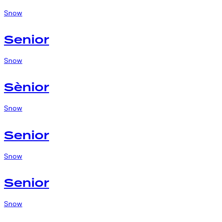
Snow
Senior
Snow
Sènior
Snow
Senior
Snow
Senior
Snow