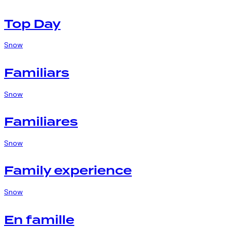
Top Day
Snow
Familiars
Snow
Familiares
Snow
Family experience
Snow
En famille