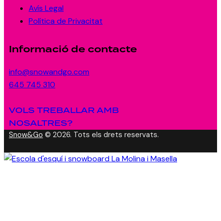
Avís Legal
Política de Privacitat
Informació de contacte
info@snowandgo.com
645 745 310
VOLS TREBALLAR AMB
NOSALTRES?
Snow&Go
© 2026. Tots els drets reservats.