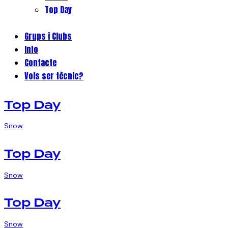
Top Day
Grups i Clubs
Info
Contacte
Vols ser tècnic?
Top Day
Snow
Top Day
Snow
Top Day
Snow