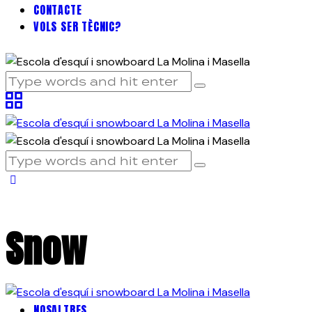
CONTACTE
VOLS SER TÈCNIC?
Snow
NOSALTRES