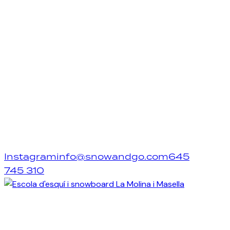
Instagram
info@snowandgo.com
645
745 310