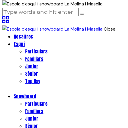
Close
Nosaltres
Esquí
Particulars
Familiars
Junior
Sènior
Top Day
Snowboard
Particulars
Familiars
Junior
Sènior