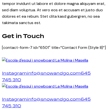
tempor invidunt ut labore et dolore magna aliquyam erat,
sed diam voluptua. At vero eos et accusam et justo duo
dolores et ea rebum. Stet clita kasd gubergren, no sea
takimata sanctus est.
Get in Touch
[contact-form-7 id=”6501″ title=”Contact Form (Style 8)”]
Instagram
info@snowandgo.com
645
745 310
Instagram
info@snowandgo.com
645
745 310