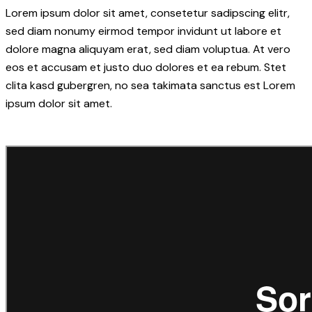
Lorem ipsum dolor sit amet, consetetur sadipscing elitr,
sed diam nonumy eirmod tempor invidunt ut labore et
dolore magna aliquyam erat, sed diam voluptua. At vero
eos et accusam et justo duo dolores et ea rebum. Stet
clita kasd gubergren, no sea takimata sanctus est Lorem
ipsum dolor sit amet.