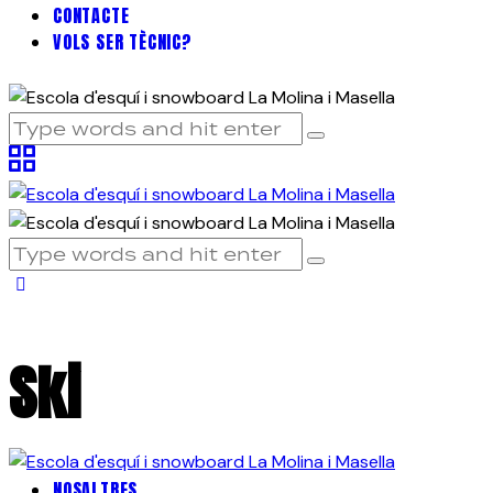
CONTACTE
VOLS SER TÈCNIC?
Ski
NOSALTRES